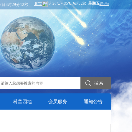
7日8时29分14秒
搜索
科普园地
会员服务
通知公告