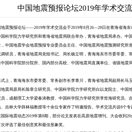
中国地震预报论坛2019年学术交
国地震预报论坛——2019年学术交流会于2019年8月26—28日在青海
中国科学院力学研究所和青海省地震局联合举办，青海省地震局承办。中
士，中国地震学会地震预报专业委员会主任、中国地震局地震预测研究所
北调研员，青海省地震局党组书记、局长杨立明，青海海东市市委常委、
自中国科学院部分院所、国内部分高校、中国地震局直属单位、省级地震局和
。
幕式上，青海海东市委常委、常务副市长李青川，青海省地震局副局长马
国地震局原局长陈章立研究员、中国科学院力学研究所白以龙院士、中国
究员，成都理工大学梁春涛教授、中国科学院力学研究所李世海研究员、
员、吉林大学薛林福教授等十余位专家作了特邀报告。学术交流共设8个专题
国际地震动态2019年第8期，部分论文发表在高原地震增刊。大会收到20余份
首次评选了最佳创意奖和最佳形象奖。