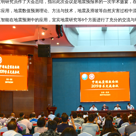
立明研究员作了大会总结，指出此次会议是地震预报界的一次学术盛宴，
术应用，地震数值预测理论、方法与技术，地震及滑坡等自然灾害过程中
工智能在地震预测中的应用，宜宾地震研究等8个方面进行了充分的交流与