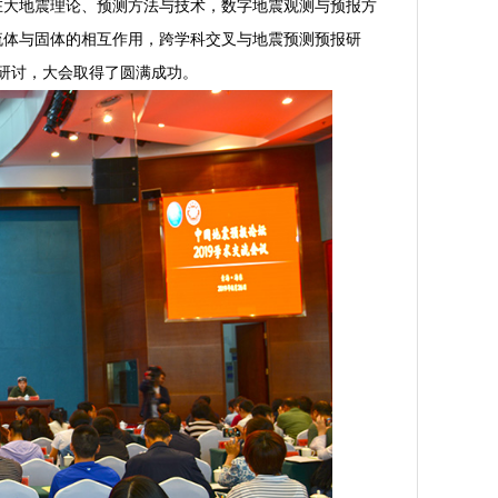
在大地震理论、预测方法与技术，数字地震观测与预报方
流体与固体的相互作用，跨学科交叉与地震预测预报研
研讨，大会取得了圆满成功。