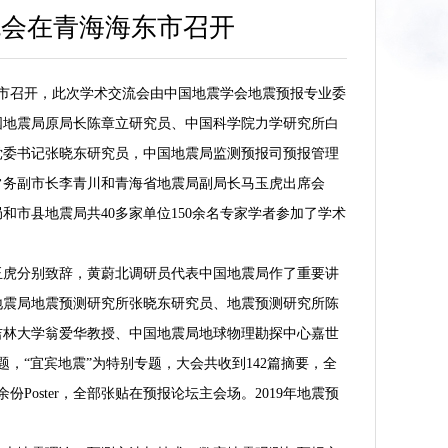
流会在青海海东市召开
省海东市召开，此次学术交流会由中国地震学会地震预报专业委
国地震局原局长陈章立研究员、中国科学院力学研究所白
党委书记张晓东研究员，中国地震局监测预报司预报管理
常务副市长李青川和青海省地震局副局长马玉虎出席会
市县地震局共40多家单位150余名专家学者参加了学术
玉虎分别致辞，黄蔚北调研员代表中国地震局作了重要讲
地震局地震预测研究所张晓东研究员、地震预测研究所陈
吉林大学翁爱华教授、中国地震局地球物理勘探中心嘉世
，“宜宾地震”为特别专题，大会共收到142篇摘要，全
Poster，全部张贴在预报论坛主会场。2019年地震预