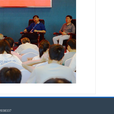
38337