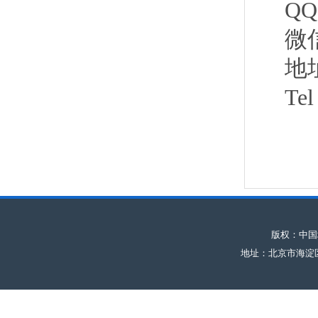
QQ
微
地
Tel
版权：中
地址：北京市海淀区民族